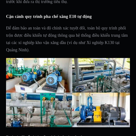
trước khi đưa ra thị trường tiêu thụ.
Cận cảnh quy trình pha chế xăng E10 tự động
Để đảm bảo an toàn và độ chính xác tuyệt đối, toàn bộ quy trình phối
trộn được điều khiển tự động thông qua hệ thống điều khiển trung tâm
tại các xí nghiệp kho vận xăng dầu (ví dụ như Xí nghiệp K130 tại
Quảng Ninh).