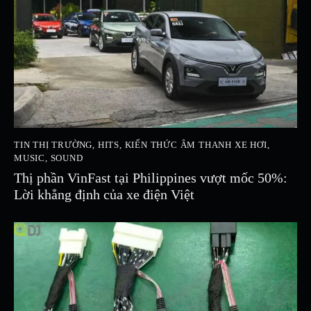
TIN THỊ TRƯỜNG
,
HITS
,
KIẾN THỨC ÂM THANH XE HƠI
,
MUSIC
,
SOUND
Thị phần VinFast tại Philippines vượt mốc 50%:
Lời khẳng định của xe điện Việt