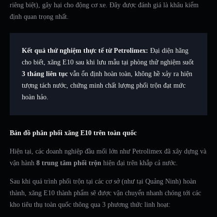
riêng biệt), gây hại cho động cơ xe. Đây được đánh giá là khâu kiểm
định quan trọng nhất.
Kết quả thử nghiệm thực tế từ Petrolimex:
Đại diện hãng
cho biết, xăng E10 sau khi lưu mẫu tại phòng thử nghiệm suốt
3 tháng liên tục
vẫn ổn định hoàn toàn, không hề xảy ra hiện
tượng tách nước, chứng minh chất lượng phối trộn đạt mức
hoàn hảo.
Bản đồ phân phối xăng E10 trên toàn quốc
Hiện tại, các doanh nghiệp đầu mối lớn như Petrolimex đã xây dựng và
vận hành
8 trung tâm phối trộn
hiện đại trên khắp cả nước.
Sau khi quá trình phối trộn tại các cơ sở (như tại Quảng Ninh) hoàn
thành, xăng E10 thành phẩm sẽ được vận chuyển nhanh chóng tới các
kho tiêu thụ toàn quốc thông qua 3 phương thức linh hoạt: