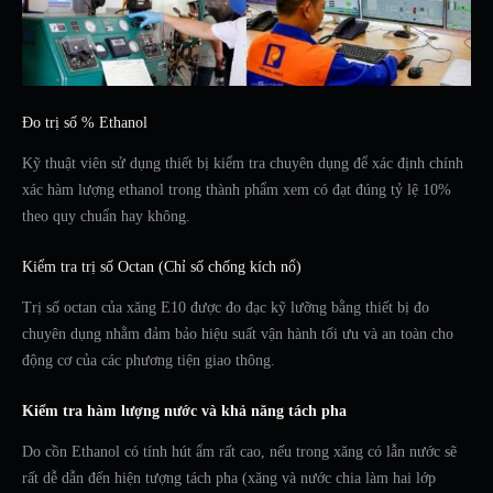
Đo trị số % Ethanol
Kỹ thuật viên sử dụng thiết bị kiểm tra chuyên dụng để xác định chính
xác hàm lượng ethanol trong thành phẩm xem có đạt đúng tỷ lệ 10%
theo quy chuẩn hay không.
Kiểm tra trị số Octan (Chỉ số chống kích nổ)
Trị số octan của xăng E10 được đo đạc kỹ lưỡng bằng thiết bị đo
chuyên dụng nhằm đảm bảo hiệu suất vận hành tối ưu và an toàn cho
động cơ của các phương tiện giao thông.
Kiểm tra hàm lượng nước và khả năng tách pha
Do cồn Ethanol có tính hút ẩm rất cao, nếu trong xăng có lẫn nước sẽ
rất dễ dẫn đến hiện tượng tách pha (xăng và nước chia làm hai lớp