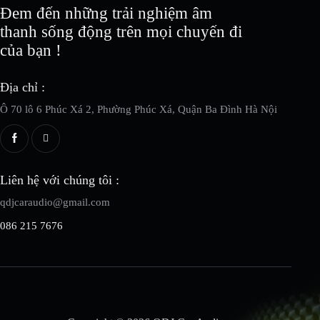
Đem đến những trải nghiệm âm
thanh sống động trên mọi chuyến đi
của bạn !
Địa chỉ :
Ô 70 lô 6 Phúc Xá 2, Phường Phúc Xá, Quận Ba Đình Hà Nội
Liên hệ với chúng tôi :
qdjcaraudio@gmail.com
086 215 7676