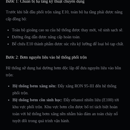
Bước 1: Chuẩn bị hạ tầng kỹ thuật chuyên dụng
Trước khi bắt đầu phối trộn xăng E10, toàn bộ hạ tầng phải được nâng
cấp đồng bộ:
Toàn bộ gioăng cao su của hệ thống được thay mới, vệ sinh sạch sẽ.
Đường ống dẫn được nâng cấp hoàn toàn.
Bể chứa E10 thành phẩm được súc rửa kỹ lưỡng để loại bỏ tạp chất.
Bước 2: Bơm nguyên liệu vào hệ thống phối trộn
Hệ thống sử dụng hai đường bơm độc lập để đưa nguyên liệu vào bồn
trộn:
Hệ thống bơm xăng nền:
Đẩy xăng RON 95-III đến hệ thống
phối trộn.
Hệ thống bơm cồn sinh học:
Đẩy ethanol nhiên liệu (E100) tới
khu vực phối trộn. Khu vực bơm cồn được bố trí tách biệt hoàn
toàn với hệ thống bơm xăng nền nhằm bảo đảm an toàn cháy nổ
tuyệt đối trong quá trình vận hành.