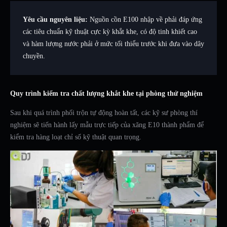
Yêu cầu nguyên liệu:
Nguồn cồn E100 nhập về phải đáp ứng
các tiêu chuẩn kỹ thuật cực kỳ khắt khe, có độ tinh khiết cao
và hàm lượng nước phải ở mức tối thiểu trước khi đưa vào dây
chuyền.
Quy trình kiểm tra chất lượng khắt khe tại phòng thử nghiệm
Sau khi quá trình phối trộn tự động hoàn tất, các kỹ sư phòng thí
nghiệm sẽ tiến hành lấy mẫu trực tiếp của xăng E10 thành phẩm để
kiểm tra hàng loạt chỉ số kỹ thuật quan trọng.