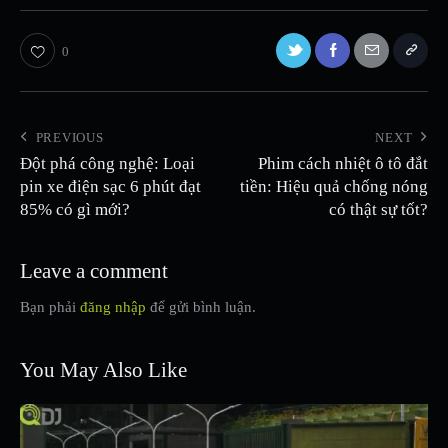
0
PREVIOUS
NEXT
Đột phá công nghệ: Loại
Phim cách nhiệt ô tô đắt
pin xe điện sạc 6 phút đạt
tiền: Hiệu quả chống nóng
85% có gì mới?
có thật sự tốt?
Leave a comment
Bạn phải
đăng nhập
để gửi bình luận.
You May Also Like