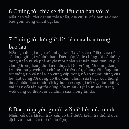
6.Chúng tôi chia sẻ dữ liệu của bạn với ai
Nếu bạn yêu cầu đặt lại mật khẩu, địa chỉ IP của bạn sẽ được
bao gồm trong email đặt lại.
7.Chúng tôi lưu giữ dữ liệu của bạn trong
bao lâu
Nếu bạn để lại nhận xét, nhận xét đó và siêu dữ liệu của nó
sẽ được giữ lại vô thời hạn. Điều này là để chúng tôi có thể tự
động nhận ra và phê duyệt mọi nhận xét tiếp theo thay vì giữ
chúng trong hàng đợi kiểm duyệt. Đối với người dùng đăng
ký trên trang web của chúng tôi (nếu có), chúng tôi cũng lưu
trữ thông tin cá nhân họ cung cấp trong hồ sơ người dùng của
họ. Tất cả người dùng có thể xem, chỉnh sửa hoặc xóa thông
tin cá nhân của mình bất kỳ lúc nào (ngoại trừ việc họ không
thể thay đổi tên người dùng của mình). Quản trị viên trang
web cũng có thể xem và chỉnh sửa thông tin đó.
8.Bạn có quyền gì đối với dữ liệu của mình
Nhận xét của khách truy cập có thể được kiểm tra thông qua
dịch vụ phát hiện thư rác tự động.