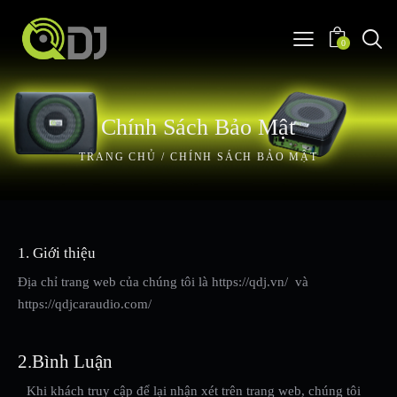
0
Chính Sách Bảo Mật
TRANG CHỦ
CHÍNH SÁCH BẢO MẬT
1. Giới thiệu
Địa chỉ trang web của chúng tôi là https://qdj.vn/ và
https://qdjcaraudio.com/
2.Bình Luận
Khi khách truy cập để lại nhận xét trên trang web, chúng tôi