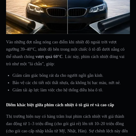
Vào những đợt nắng nóng cao điểm khi nhiệt độ ngoài trời vượt
ngưỡng 39–40°C, nhiệt độ bên trong một chiếc ô tô đỗ dưới nắng có
thể nhanh chóng
vượt quá 60°C
. Lúc này, phim cách nhiệt đóng vai
trò như một “lá chắn”, giúp:
Giảm cảm giác bỏng rát da cho người ngồi gần kính.
Bảo vệ các chi tiết nội thất nhựa, da không bị bạc màu, nứt nẻ.
Giảm tải áp lực làm việc cho hệ thống điều hòa ô tô.
Điểm khác biệt giữa phim cách nhiệt ô tô giá rẻ và cao cấp
Thị trường hiện nay có hàng trăm loại phim cách nhiệt với giá thành
dao động từ 1–3 triệu đồng (cho gói giá rẻ) lên tới 10–20 triệu đồng
(cho gói cao cấp nhập khẩu từ Mỹ, Nhật, Hàn). Sự chênh lệch này đến