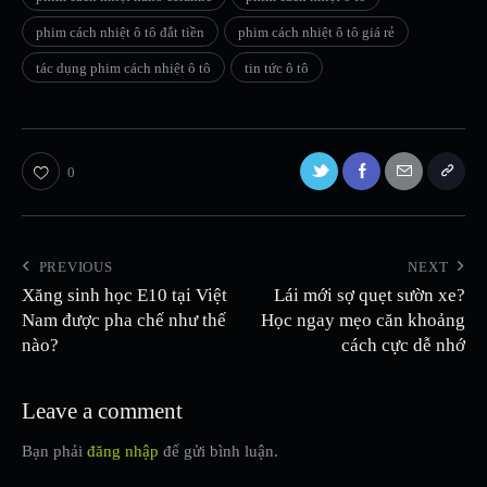
phim cách nhiệt ô tô đắt tiền
phim cách nhiệt ô tô giá rẻ
tác dụng phim cách nhiệt ô tô
tin tức ô tô
0
PREVIOUS
NEXT
Xăng sinh học E10 tại Việt
Lái mới sợ quẹt sườn xe?
Nam được pha chế như thế
Học ngay mẹo căn khoảng
nào?
cách cực dễ nhớ
Leave a comment
Bạn phải
đăng nhập
để gửi bình luận.