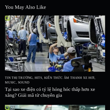
You May Also Like
TIN THỊ TRƯỜNG
,
HITS
,
KIẾN THỨC ÂM THANH XE HƠI
,
MUSIC
,
SOUND
Tại sao xe điện có tỷ lệ hỏng hóc thấp hơn xe
xăng? Giải mã từ chuyên gia