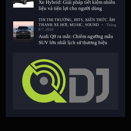
Xe Hybrid: Giải pháp tiết kiệm nhiên
liệu và tiện lợi cho người dùng
TIN THỊ TRƯỜNG,
HITS,
KIẾN THỨC ÂM
THANH XE HƠI,
MUSIC,
SOUND
Tháng
8 7, 2026
Audi Q9 ra mắt: Chiêm ngưỡng mẫu
SUV lớn nhất lịch sử thương hiệu