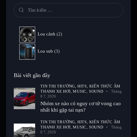
Loa cánh
2
Loa sub
3
Bài viết gần đây
TIN THỊ TRƯỜNG,
HITS,
KIẾN THỨC ÂM
THANH XE HƠI,
MUSIC,
SOUND
Tháng
8 7, 2026
Nhóm xe nào có nguy cơ tử vong cao
nhất khi gặp tai nạn?
TIN THỊ TRƯỜNG,
HITS,
KIẾN THỨC ÂM
THANH XE HƠI,
MUSIC,
SOUND
Tháng
8 7, 2026