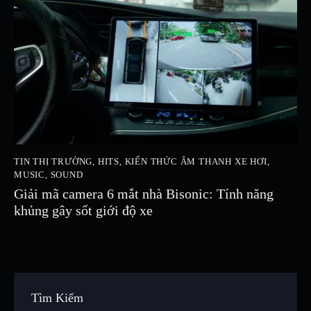
TIN THỊ TRƯỜNG
,
HITS
,
KIẾN THỨC ÂM THANH XE HƠI
,
MUSIC
,
SOUND
Giải mã camera 6 mắt nhà Bisonic: Tính năng
khủng gây sốt giới độ xe
Tìm Kiếm