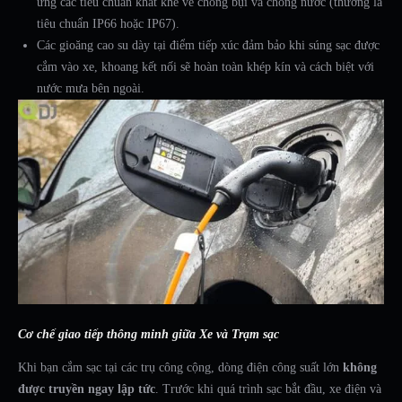
ứng các tiêu chuẩn khắt khe về chống bụi và chống nước (thường là
tiêu chuẩn IP66 hoặc IP67).
Các gioăng cao su dày tại điểm tiếp xúc đảm bảo khi súng sạc được
cắm vào xe, khoang kết nối sẽ hoàn toàn khép kín và cách biệt với
nước mưa bên ngoài.
Cơ chế giao tiếp thông minh giữa Xe và Trạm sạc
Khi bạn cắm sạc tại các trụ công cộng, dòng điện công suất lớn
không
được truyền ngay lập tức
. Trước khi quá trình sạc bắt đầu, xe điện và