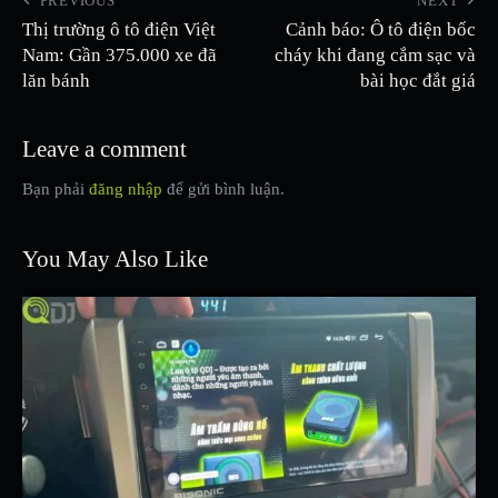
PREVIOUS
NEXT
Thị trường ô tô điện Việt
Cảnh báo: Ô tô điện bốc
Nam: Gần 375.000 xe đã
cháy khi đang cắm sạc và
lăn bánh
bài học đắt giá
Leave a comment
Bạn phải
đăng nhập
để gửi bình luận.
You May Also Like