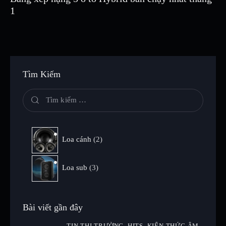
1
Tìm Kiếm
Loa cánh
2
Loa sub
3
Bài viết gần đây
TIN THỊ TRƯỜNG,
HITS,
KIẾN THỨC ÂM