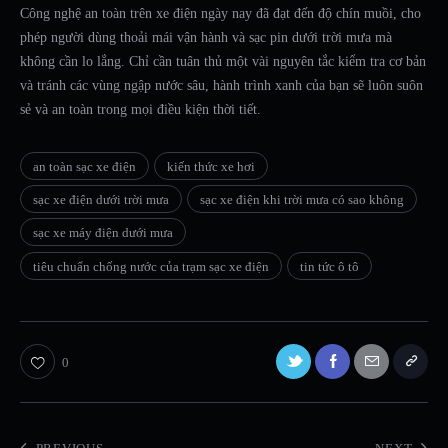
Công nghệ an toàn trên xe điện ngày nay đã đạt đến độ chín muồi, cho
phép người dùng thoải mái vận hành và sạc pin dưới trời mưa mà
không cần lo lắng. Chỉ cần tuân thủ một vài nguyên tắc kiểm tra cơ bản
và tránh các vùng ngập nước sâu, hành trình xanh của bạn sẽ luôn suôn
sẻ và an toàn trong mọi điều kiện thời tiết.
an toàn sạc xe điện
kiến thức xe hơi
sạc xe điện dưới trời mưa
sạc xe điện khi trời mưa có sao không
sạc xe máy điện dưới mưa
tiêu chuẩn chống nước của trạm sạc xe điện
tin tức ô tô
0