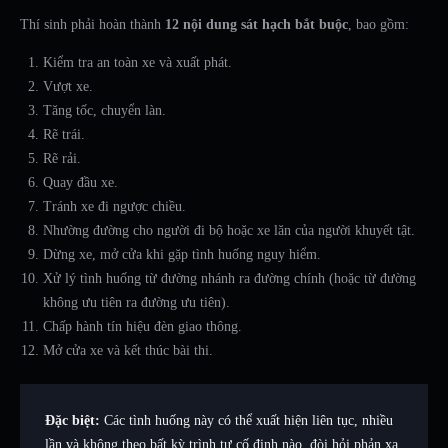
Thí sinh phải hoàn thành
12 nội dung sát hạch bắt buộc
, bao gồm:
Kiểm tra an toàn xe và xuất phát.
Vượt xe.
Tăng tốc, chuyển làn.
Rẽ trái.
Rẽ rải.
Quay đầu xe.
Tránh xe đi ngược chiều.
Nhường đường cho người đi bộ hoặc xe lăn của người khuyết tật.
Dừng xe, mở cửa khi gặp tình huống nguy hiểm.
Xử lý tình huống từ đường nhánh ra đường chính (hoặc từ đường
không ưu tiên ra đường ưu tiên).
Chấp hành tín hiệu đèn giao thông.
Mở cửa xe và kết thúc bài thi.
Đặc biệt:
Các tình huống này có thể xuất hiện liên tục, nhiều
lần và không theo bất kỳ trình tự cố định nào, đòi hỏi phản xạ