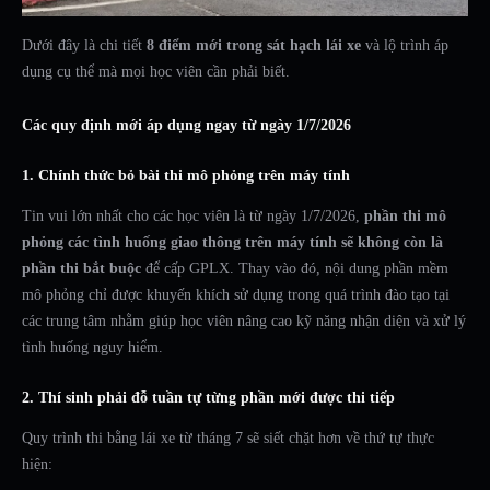
Dưới đây là chi tiết
8 điểm mới trong sát hạch lái xe
và lộ trình áp
dụng cụ thể mà mọi học viên cần phải biết.
Các quy định mới áp dụng ngay từ ngày 1/7/2026
1. Chính thức bỏ bài thi mô phỏng trên máy tính
Tin vui lớn nhất cho các học viên là từ ngày 1/7/2026,
phần thi mô
phỏng các tình huống giao thông trên máy tính sẽ không còn là
phần thi bắt buộc
để cấp GPLX. Thay vào đó, nội dung phần mềm
mô phỏng chỉ được khuyến khích sử dụng trong quá trình đào tạo tại
các trung tâm nhằm giúp học viên nâng cao kỹ năng nhận diện và xử lý
tình huống nguy hiểm.
2. Thí sinh phải đỗ tuần tự từng phần mới được thi tiếp
Quy trình thi bằng lái xe từ tháng 7 sẽ siết chặt hơn về thứ tự thực
hiện: