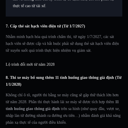
thực tế cao từ tài xế.
7. Cấp thẻ sát hạch viên điện tử (Từ 1/7/2027)
Nhằm minh bạch hóa quá trình chấm thi, từ ngày 1/7/2027, các sát
hạch viên sẽ được cấp và bắt buộc phải sử dụng thẻ sát hạch viên điện
tử xuyên suốt quá trình thực hiện nhiệm vụ giám sát.
Lộ trình đổi mới từ năm 2028
8. Thi xe máy bổ sung thêm 11 tình huống giao thông giả định (Từ
1/1/2028)
Không chỉ ô tô, người thi bằng xe máy cũng sẽ gặp thử thách lớn hơn
từ năm 2028. Phần thi thực hành lái xe máy sẽ được tích hợp thêm
11
tình huống giao thông giả định
trên sa hình (như quay đầu, vượt xe,
nhập làn từ đường nhánh ra đường ưu tiên…) nhằm đánh giá khả năng
phản xạ thực tế của người điều khiển.