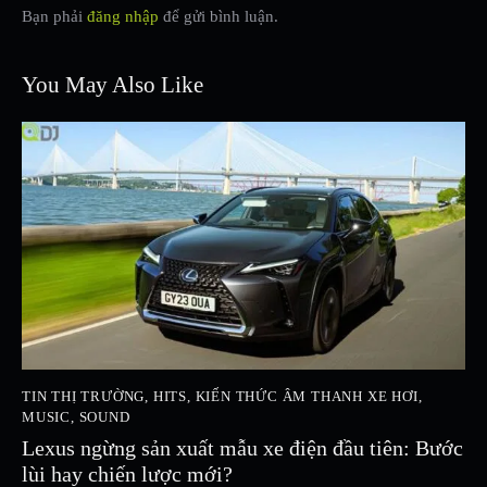
Bạn phải
đăng nhập
để gửi bình luận.
You May Also Like
TIN THỊ TRƯỜNG
,
HITS
,
KIẾN THỨC ÂM THANH XE HƠI
,
MUSIC
,
SOUND
Lexus ngừng sản xuất mẫu xe điện đầu tiên: Bước
lùi hay chiến lược mới?