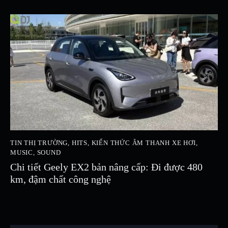
TIN THỊ TRƯỜNG
,
HITS
,
KIẾN THỨC ÂM THANH XE HƠI
,
MUSIC
,
SOUND
Chi tiết Geely EX2 bản nâng cấp: Đi được 480
km, đậm chất công nghệ