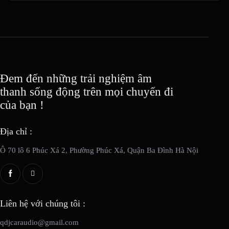
Đem đến những trải nghiệm âm
thanh sống động trên mọi chuyến đi
của bạn !
Địa chỉ :
Ô 70 lô 6 Phúc Xá 2, Phường Phúc Xá, Quận Ba Đình Hà Nội
Liên hệ với chúng tôi :
qdjcaraudio@gmail.com