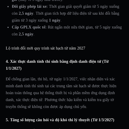
Đổi giấy phép lái xe:
Thời gian giải quyết giảm từ 5 ngày xuống
còn
2,5 ngày
. Thời gian tích hợp dữ liệu điện tử sau khi đổi bằng
giảm từ 3 ngày xuống
1 ngày
.
Cấp GPLX quốc tế:
Rút ngắn một nửa thời gian, từ 5 ngày xuống
còn
2,5 ngày
.
Lộ trình đổi mới quy trình sát hạch từ năm 2027
4. Xác thực danh tính thí sinh bằng định danh điện tử (Từ
1/1/2027)
Để chống gian lận, thi hộ, từ ngày 1/1/2027, việc nhận diện và xác
minh danh tính thí sinh tại các trung tâm sát hạch sẽ được thực hiện
hoàn toàn thông qua hệ thống thiết bị và phần mềm ứng dụng định
danh, xác thực điện tử. Phương thức hậu kiểm và kiểm tra giấy tờ
truyền thống sẽ không còn được áp dụng chủ yếu.
5. Tăng số lượng câu hỏi và độ khó thi lý thuyết (Từ 1/3/2027)