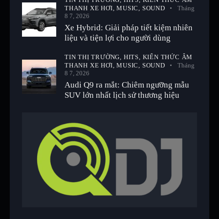
THANH XE HƠI,
MUSIC,
SOUND
Tháng
8 7, 2026
Xe Hybrid: Giải pháp tiết kiệm nhiên
liệu và tiện lợi cho người dùng
TIN THỊ TRƯỜNG,
HITS,
KIẾN THỨC ÂM
THANH XE HƠI,
MUSIC,
SOUND
Tháng
8 7, 2026
Audi Q9 ra mắt: Chiêm ngưỡng mẫu
SUV lớn nhất lịch sử thương hiệu