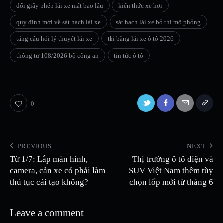
đổi giấy phép lái xe mất bao lâu
kiến thức xe hơi
quy định mới về sát hạch lái xe
sát hạch lái xe bỏ thi mô phỏng
tăng câu hỏi lý thuyết lái xe
thi bằng lái xe ô tô 2026
thông tư 108/2026 bộ công an
tin tức ô tô
0
PREVIOUS
NEXT
Từ 1/7: Lắp màn hình,
Thị trường ô tô điện và
camera, cản xe có phải làm
SUV Việt Nam thêm tùy
thủ tục cải tạo không?
chọn lốp mới từ tháng 6
Leave a comment