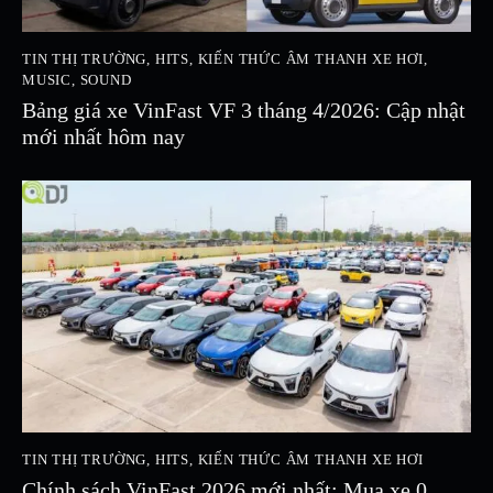
TIN THỊ TRƯỜNG
,
HITS
,
KIẾN THỨC ÂM THANH XE HƠI
,
MUSIC
,
SOUND
Bảng giá xe VinFast VF 3 tháng 4/2026: Cập nhật
mới nhất hôm nay
TIN THỊ TRƯỜNG
,
HITS
,
KIẾN THỨC ÂM THANH XE HƠI
Chính sách VinFast 2026 mới nhất: Mua xe 0