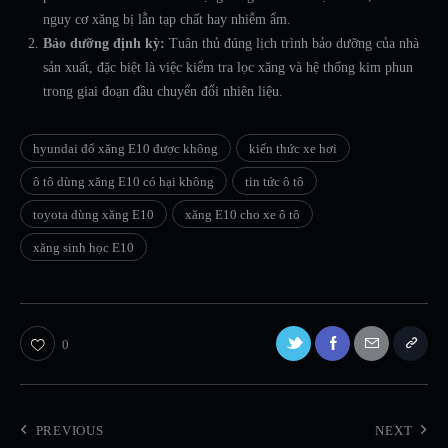
nguy cơ xăng bị lẫn tạp chất hay nhiễm ẩm.
Bảo dưỡng định kỳ:
Tuân thủ đúng lịch trình bảo dưỡng của nhà
sản xuất, đặc biệt là việc kiểm tra lọc xăng và hệ thống kim phun
trong giai đoạn đầu chuyển đổi nhiên liệu.
hyundai đổ xăng E10 được không
kiến thức xe hơi
ô tô dùng xăng E10 có hại không
tin tức ô tô
toyota dùng xăng E10
xăng E10 cho xe ô tô
xăng sinh học E10
0
PREVIOUS
NEXT