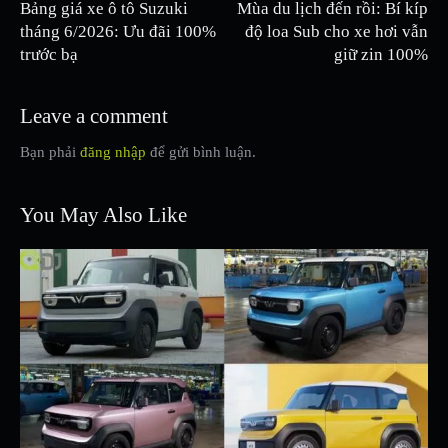
Bảng giá xe ô tô Suzuki
Mùa du lịch đến rồi: Bí kíp
tháng 6/2026: Ưu đãi 100%
độ loa Sub cho xe hơi vẫn
trước bạ
giữ zin 100%
Leave a comment
Bạn phải
đăng nhập
để gửi bình luận.
You May Also Like