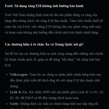
Ford: Sử dụng xăng E10 không ảnh hưởng bảo hành
Ford Việt Nam khẳng định toàn bộ dải sản phẩm động cơ xăng của
hãng đều tương thích với xăng E10 đạt chuẩn. Theo tiêu chuẩn thiết kế
toàn cầu của Ford, việc dùng E10 không làm suy giảm công suất máy
và hoàn toàn không ảnh hưởng đến chính sách bảo hành chính hãng.
Các thương hiệu ô tô châu Âu và Trung Quốc nói gì?
Sự đổ bộ của các thương hiệu xe mới cũng mang đến những tiêu chuẩn
kỹ thuật chuẩn quốc tế, giúp xe dễ dàng “bắt nhịp” với xăng sinh học
E10.
Volkswagen:
Toàn bộ các dòng xe phân phối chính hãng hiện nay
đều được phát triển để thích ứng tốt với xăng E10 đạt chuẩn chất
lượng.
Lynk & Co:
Xác nhận 100% dải sản phẩm gồm Lynk & Co 01, 03,
05, 06, 08 EM-P và 09 đều tương thích hoàn toàn.
Geely:
Khẳng định các mẫu xe chính hãng hiện nay đáp ứng tốt