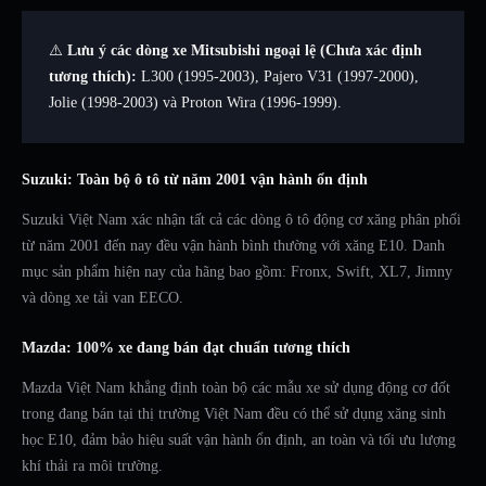
⚠️
Lưu ý các dòng xe Mitsubishi ngoại lệ (Chưa xác định
tương thích):
L300 (1995-2003), Pajero V31 (1997-2000),
Jolie (1998-2003) và Proton Wira (1996-1999).
Suzuki: Toàn bộ ô tô từ năm 2001 vận hành ổn định
Suzuki Việt Nam xác nhận tất cả các dòng ô tô động cơ xăng phân phối
từ năm 2001 đến nay đều vận hành bình thường với xăng E10. Danh
mục sản phẩm hiện nay của hãng bao gồm: Fronx, Swift, XL7, Jimny
và dòng xe tải van EECO.
Mazda: 100% xe đang bán đạt chuẩn tương thích
Mazda Việt Nam khẳng định toàn bộ các mẫu xe sử dụng động cơ đốt
trong đang bán tại thị trường Việt Nam đều có thể sử dụng xăng sinh
học E10, đảm bảo hiệu suất vận hành ổn định, an toàn và tối ưu lượng
khí thải ra môi trường.