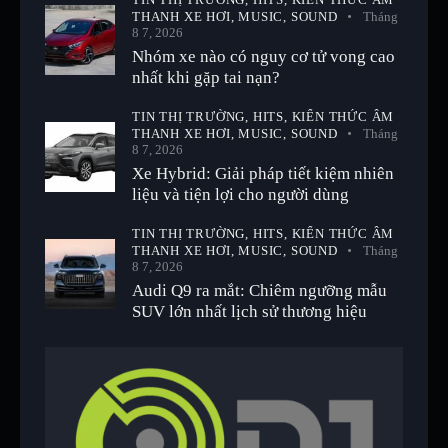
THANH XE HƠI,
MUSIC,
SOUND
Tháng
8 7, 2026
Nhóm xe nào có nguy cơ tử vong cao
nhất khi gặp tai nạn?
TIN THỊ TRƯỜNG,
HITS,
KIẾN THỨC ÂM
THANH XE HƠI,
MUSIC,
SOUND
Tháng
8 7, 2026
Xe Hybrid: Giải pháp tiết kiệm nhiên
liệu và tiện lợi cho người dùng
TIN THỊ TRƯỜNG,
HITS,
KIẾN THỨC ÂM
THANH XE HƠI,
MUSIC,
SOUND
Tháng
8 7, 2026
Audi Q9 ra mắt: Chiêm ngưỡng mẫu
SUV lớn nhất lịch sử thương hiệu