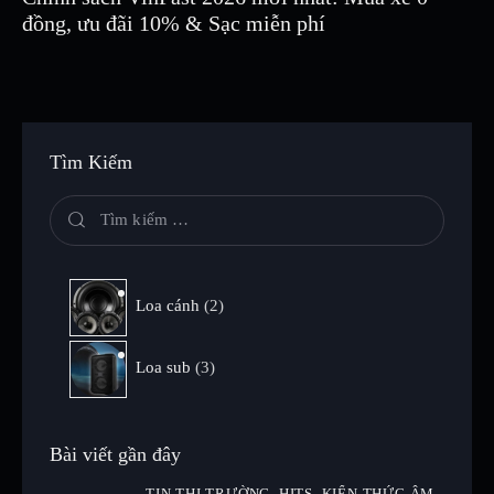
đồng, ưu đãi 10% & Sạc miễn phí
Tìm Kiếm
Loa cánh
2
Loa sub
3
Bài viết gần đây
TIN THỊ TRƯỜNG,
HITS,
KIẾN THỨC ÂM