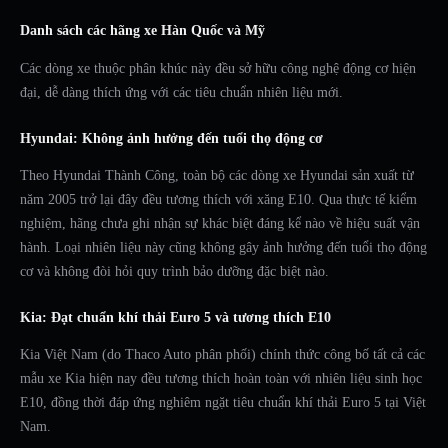
Danh sách các hãng xe Hàn Quốc và Mỹ
Các dòng xe thuộc phân khúc này đều sở hữu công nghệ động cơ hiện
đại, dễ dàng thích ứng với các tiêu chuẩn nhiên liệu mới.
Hyundai: Không ảnh hưởng đến tuổi thọ động cơ
Theo Hyundai Thành Công, toàn bộ các dòng xe Hyundai sản xuất từ
năm 2005 trở lại đây đều tương thích với xăng E10. Qua thực tế kiểm
nghiệm, hãng chưa ghi nhận sự khác biệt đáng kể nào về hiệu suất vận
hành. Loại nhiên liệu này cũng không gây ảnh hưởng đến tuổi thọ động
cơ và không đòi hỏi quy trình bảo dưỡng đặc biệt nào.
Kia: Đạt chuẩn khí thải Euro 5 và tương thích E10
Kia Việt Nam (do Thaco Auto phân phối) chính thức công bố tất cả các
mẫu xe Kia hiện nay đều tương thích hoàn toàn với nhiên liệu sinh học
E10, đồng thời đáp ứng nghiêm ngặt tiêu chuẩn khí thải Euro 5 tại Việt
Nam.