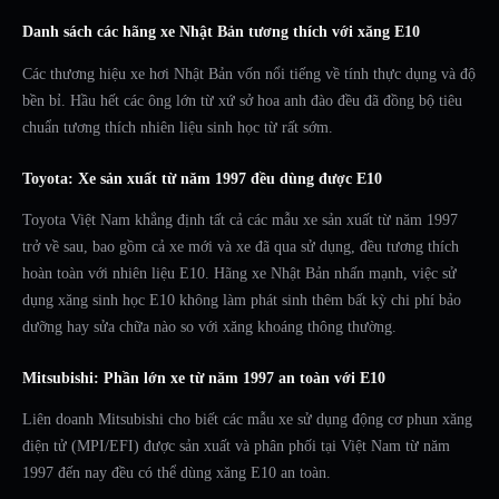
Danh sách các hãng xe Nhật Bản tương thích với xăng E10
Các thương hiệu xe hơi Nhật Bản vốn nổi tiếng về tính thực dụng và độ
bền bỉ. Hầu hết các ông lớn từ xứ sở hoa anh đào đều đã đồng bộ tiêu
chuẩn tương thích nhiên liệu sinh học từ rất sớm.
Toyota: Xe sản xuất từ năm 1997 đều dùng được E10
Toyota Việt Nam khẳng định tất cả các mẫu xe sản xuất từ năm 1997
trở về sau, bao gồm cả xe mới và xe đã qua sử dụng, đều tương thích
hoàn toàn với nhiên liệu E10. Hãng xe Nhật Bản nhấn mạnh, việc sử
dụng xăng sinh học E10 không làm phát sinh thêm bất kỳ chi phí bảo
dưỡng hay sửa chữa nào so với xăng khoáng thông thường.
Mitsubishi: Phần lớn xe từ năm 1997 an toàn với E10
Liên doanh Mitsubishi cho biết các mẫu xe sử dụng động cơ phun xăng
điện tử (MPI/EFI) được sản xuất và phân phối tại Việt Nam từ năm
1997 đến nay đều có thể dùng xăng E10 an toàn.