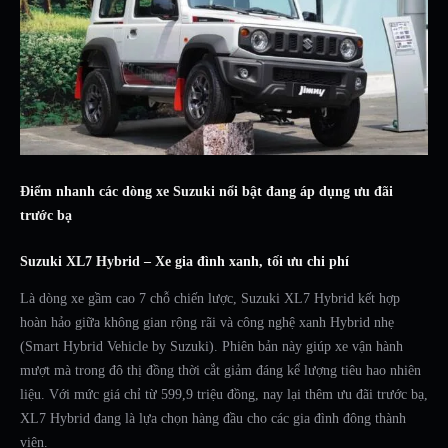
Điểm nhanh các dòng xe Suzuki nổi bật đang áp dụng ưu đãi
trước bạ
Suzuki XL7 Hybrid – Xe gia đình xanh, tối ưu chi phí
Là dòng xe gầm cao 7 chỗ chiến lược, Suzuki XL7 Hybrid kết hợp
hoàn hảo giữa không gian rộng rãi và công nghệ xanh Hybrid nhẹ
(Smart Hybrid Vehicle by Suzuki). Phiên bản này giúp xe vận hành
mượt mà trong đô thị đồng thời cắt giảm đáng kể lượng tiêu hao nhiên
liệu. Với mức giá chỉ từ 599,9 triệu đồng, nay lại thêm ưu đãi trước bạ,
XL7 Hybrid đang là lựa chọn hàng đầu cho các gia đình đông thành
viên.