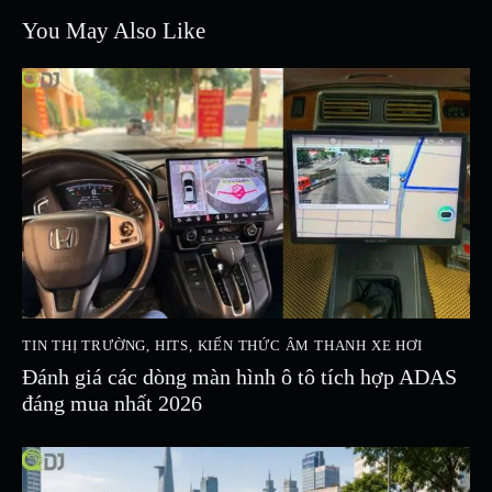
You May Also Like
TIN THỊ TRƯỜNG
,
HITS
,
KIẾN THỨC ÂM THANH XE HƠI
Đánh giá các dòng màn hình ô tô tích hợp ADAS
đáng mua nhất 2026