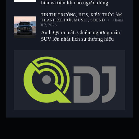
liệu và tiện lợi cho người dùng
TIN THỊ TRƯỜNG,
HITS,
KIẾN THỨC ÂM
THANH XE HƠI,
MUSIC,
SOUND
Tháng
8 7, 2026
Audi Q9 ra mắt: Chiêm ngưỡng mẫu
SUV lớn nhất lịch sử thương hiệu