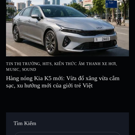
TIN THỊ TRƯỜNG
,
HITS
,
KIẾN THỨC ÂM THANH XE HƠI
,
MUSIC
,
SOUND
Hàng nóng Kia K5 mới: Vừa đổ xăng vừa cắm
sạc, xu hướng mới của giới trẻ Việt
Tìm Kiếm