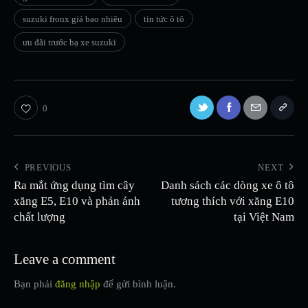
suzuki fronx giá bao nhiêu
tin tức ô tô
ưu đãi trước bạ xe suzuki
0
PREVIOUS
NEXT
Ra mắt ứng dụng tìm cây
Danh sách các dòng xe ô tô
xăng E5, E10 và phản ánh
tương thích với xăng E10
chất lượng
tại Việt Nam
Leave a comment
Bạn phải
đăng nhập
để gửi bình luận.