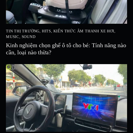
TIN THỊ TRƯỜNG
,
HITS
,
KIẾN THỨC ÂM THANH XE HƠI
,
MUSIC
,
SOUND
Kinh nghiệm chọn ghế ô tô cho bé: Tính năng nào
cần, loại nào thừa?