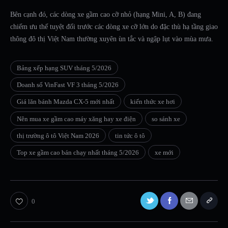
Bên cạnh đó, các dòng xe gầm cao cỡ nhỏ (hạng Mini, A, B) đang
chiếm ưu thế tuyệt đối trước các dòng xe cỡ lớn do đặc thù hạ tầng giao
thông đô thị Việt Nam thường xuyên ùn tắc và ngập lụt vào mùa mưa.
Bảng xếp hạng SUV tháng 5/2026
Doanh số VinFast VF 3 tháng 5/2026
Giá lăn bánh Mazda CX-5 mới nhất
kiến thức xe hơi
Nên mua xe gầm cao máy xăng hay xe điện
so sánh xe
thị trường ô tô Việt Nam 2026
tin tức ô tô
Top xe gầm cao bán chạy nhất tháng 5/2026
xe mới
0