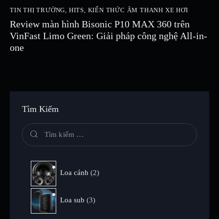
TIN THỊ TRƯỜNG
,
HITS
,
KIẾN THỨC ÂM THANH XE HƠI
Review màn hình Bisonic P10 MAX 360 trên
VinFast Limo Green: Giải pháp công nghệ All-in-
one
Tìm Kiếm
Loa cánh
2
Loa sub
3