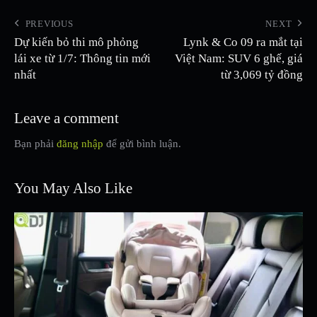
PREVIOUS
NEXT
Dự kiến bỏ thi mô phỏng
Lynk & Co 09 ra mắt tại
lái xe từ 1/7: Thông tin mới
Việt Nam: SUV 6 ghế, giá
nhất
từ 3,069 tỷ đồng
Leave a comment
Bạn phải
đăng nhập
để gửi bình luận.
You May Also Like