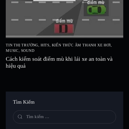
TIN THỊ TRƯỜNG
,
HITS
,
KIẾN THỨC ÂM THANH XE HƠI
,
MUSIC
,
SOUND
Cách kiểm soát điểm mù khi lái xe an toàn và
hiệu quả
Tìm Kiếm