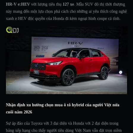
HR-V e:HEV
với lượng tiêu thụ
127 xe
. Mẫu SUV đô thị thời thượng
này mang đến một lựa chọn phá cách cho những ai yêu thích công nghệ
xanh e:HEV độc quyền của Honda đi kèm ngoại hình coupe cá tính.
Nhận định xu hướng chọn mua ô tô hybrid của người Việt nửa
cuối năm 2026
Sự áp đảo của Toyota với 3 đại diện và Honda với 2 đại diện trong
bảng xếp hạng cho thấy người tiêu dùng Việt Nam vẫn đặt trọn niềm