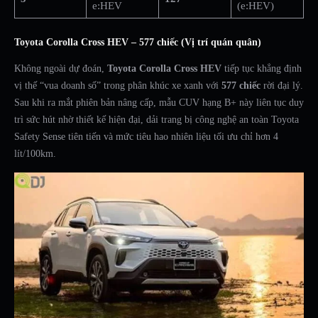
e:HEV
(e:HEV)
Toyota Corolla Cross HEV – 577 chiếc (Vị trí quán quân)
Không ngoài dự đoán,
Toyota Corolla Cross HEV
tiếp tục khẳng định
vị thế “vua doanh số” trong phân khúc xe xanh với
577 chiếc
rời đại lý.
Sau khi ra mắt phiên bản nâng cấp, mẫu CUV hạng B+ này liên tục duy
trì sức hút nhờ thiết kế hiện đại, dải trang bị công nghệ an toàn Toyota
Safety Sense tiên tiến và mức tiêu hao nhiên liệu tối ưu chỉ hơn 4
lít/100km.