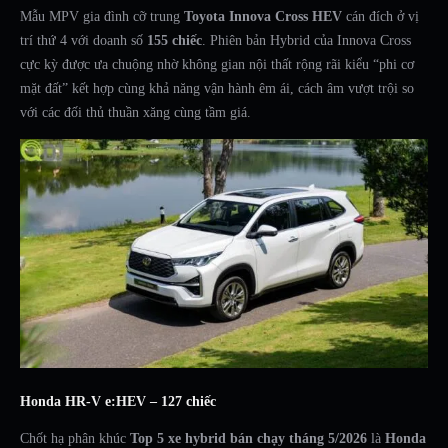
Mẫu MPV gia đình cỡ trung
Toyota Innova Cross HEV
cán đích ở vị
trí thứ 4 với doanh số
155 chiếc
. Phiên bản Hybrid của Innova Cross
cực kỳ được ưa chuộng nhờ không gian nội thất rộng rãi kiểu “phi cơ
mặt đất” kết hợp cùng khả năng vận hành êm ái, cách âm vượt trội so
với các đối thủ thuần xăng cùng tầm giá.
Honda HR-V e:HEV – 127 chiếc
Chốt hạ phân khúc
Top 5 xe hybrid bán chạy tháng 5/2026
là
Honda