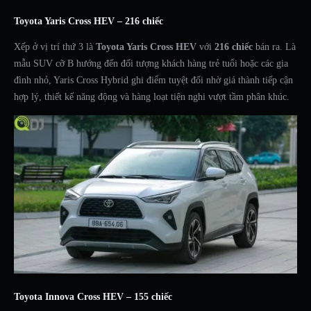
Toyota Yaris Cross HEV – 216 chiếc
Xếp ở vị trí thứ 3 là
Toyota Yaris Cross HEV
với
216 chiếc
bán ra. Là
mẫu SUV cỡ B hướng đến đối tượng khách hàng trẻ tuổi hoặc các gia
đình nhỏ, Yaris Cross Hybrid ghi điểm tuyệt đối nhờ giá thành tiếp cận
hợp lý, thiết kế năng động và hàng loạt tiện nghi vượt tầm phân khúc.
Toyota Innova Cross HEV – 155 chiếc