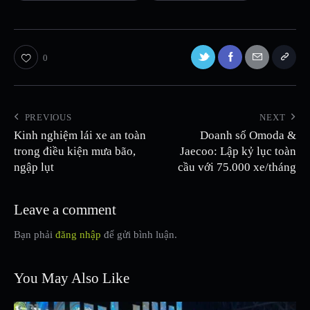
0
PREVIOUS
NEXT
Kinh nghiệm lái xe an toàn
Doanh số Omoda &
trong điều kiện mưa bão,
Jaecoo: Lập kỷ lục toàn
ngập lụt
cầu với 75.000 xe/tháng
Leave a comment
Bạn phải
đăng nhập
để gửi bình luận.
You May Also Like