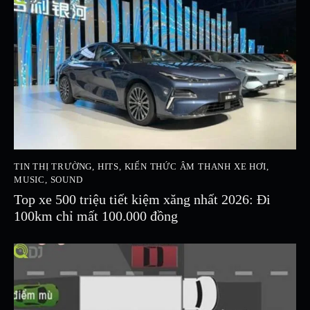
TIN THỊ TRƯỜNG
,
HITS
,
KIẾN THỨC ÂM THANH XE HƠI
,
MUSIC
,
SOUND
Top xe 500 triệu tiết kiệm xăng nhất 2026: Đi
100km chỉ mất 100.000 đồng