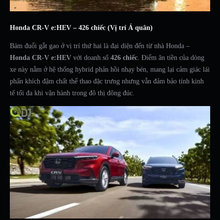
Honda CR-V e:HEV – 426 chiếc (Vị trí Á quân)
Bám đuổi gắt gao ở vị trí thứ hai là đại diện đến từ nhà Honda –
Honda CR-V e:HEV
với doanh số
426 chiếc
. Điểm ăn tiền của dòng
xe này nằm ở hệ thống hybrid phản hồi nhạy bén, mang lại cảm giác lái
phấn khích đậm chất thể thao đặc trưng nhưng vẫn đảm bảo tính kinh
tế tối đa khi vận hành trong đô thị đông đúc.