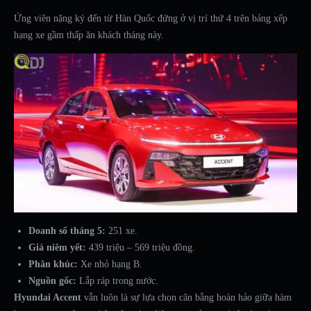
Ứng viên nặng ký đến từ Hàn Quốc đứng ở vị trí thứ 4 trên bảng xếp
hạng xe gầm thấp ăn khách tháng này.
Doanh số tháng 5:
251 xe.
Giá niêm yết:
439 triệu – 569 triệu đồng.
Phân khúc:
Xe nhỏ hạng B.
Nguồn gốc:
Lắp ráp trong nước.
Hyundai Accent
vẫn luôn là sự lựa chọn cân bằng hoàn hảo giữa hàm