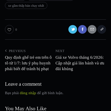
xe gầm thấp bán chạy nhất
0
PREVIOUS
NEXT
Quy định ghế trẻ em trên ô
Giá xe Volvo tháng 6/2026:
tô từ 1/7: lưu ý phụ huynh
Cập nhật giá lăn bánh và ưu
phải biết để tránh bị phạt
đãi khủng
Leave a comment
Bạn phải
đăng nhập
để gửi bình luận.
You May Also Like