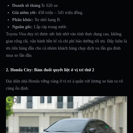
Doanh số tháng 5:
626 xe.
Giá niêm yết:
458 triệu – 545 triệu đồng.
Phân khúc:
Xe nhỏ hạng B.
Nguồn gốc:
Lắp ráp trong nước.
Toyota Vios duy trì được sức hút nhờ vào tính thực dụng cao, không
gian rộng rãi, vận hành bền bỉ và chi phí bảo dưỡng tối ưu. Đây luôn là
ưu tiên hàng đầu cho cả nhóm khách hàng chạy dịch vụ lẫn gia đình
mua xe lần đầu.
2. Honda City: Bám đuổi quyết liệt ở vị trí thứ 2
Đại diện nhà Honda vững vàng ở vị trí á quân với lượng xe bán ra vô
cùng ổn định.