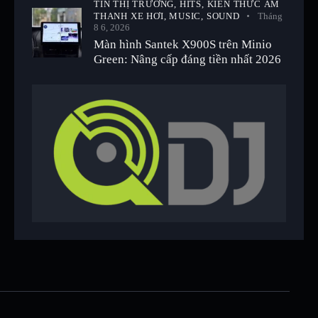
TIN THỊ TRƯỜNG,
HITS,
KIẾN THỨC ÂM
THANH XE HƠI,
MUSIC,
SOUND
Tháng
8 6, 2026
Màn hình Santek X900S trên Minio
Green: Nâng cấp đáng tiền nhất 2026