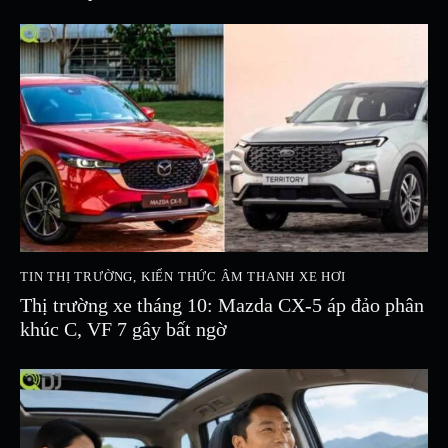
TIN THỊ TRƯỜNG
,
KIẾN THỨC ÂM THANH XE HƠI
Thị trường xe tháng 10: Mazda CX-5 áp đảo phân
khúc C, VF 7 gây bất ngờ