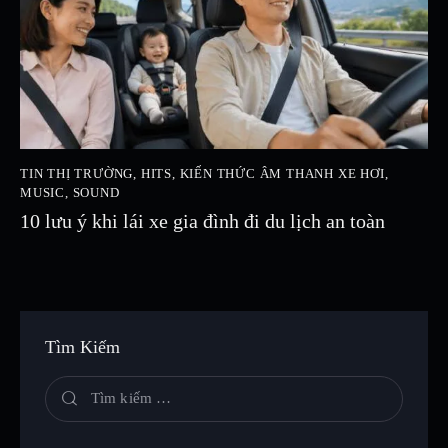
TIN THỊ TRƯỜNG
,
HITS
,
KIẾN THỨC ÂM THANH XE HƠI
,
MUSIC
,
SOUND
10 lưu ý khi lái xe gia đình đi du lịch an toàn
Tìm Kiếm