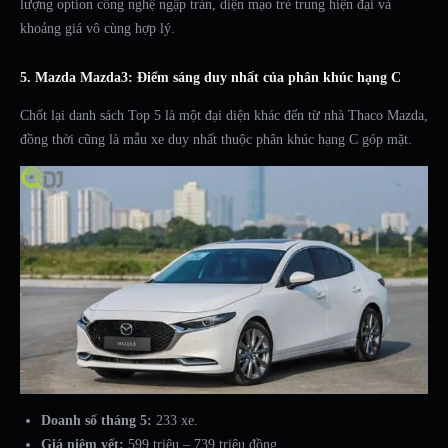
lượng option công nghệ ngập tràn, diện mạo trẻ trung hiện đại và
khoảng giá vô cùng hợp lý.
5. Mazda Mazda3: Điểm sáng duy nhất của phân khúc hạng C
Chốt lại danh sách Top 5 là một đại diện khác đến từ nhà Thaco Mazda,
đồng thời cũng là mẫu xe duy nhất thuộc phân khúc hạng C góp mặt.
Doanh số tháng 5:
233 xe.
Giá niêm yết:
599 triệu – 739 triệu đồng.