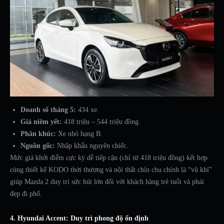
Doanh số tháng 5:
434 xe.
Giá niêm yết:
418 triệu – 544 triệu đồng.
Phân khúc:
Xe nhỏ hạng B.
Nguồn gốc:
Nhập khẩu nguyên chiếc.
Mức giá khởi điểm cực kỳ dễ tiếp cận (chỉ từ 418 triệu đồng) kết hợp
cùng thiết kế KODO thời thượng và nội thất chỉn chu chính là “vũ khí”
giúp Mazda 2 duy trì sức hút lớn đối với khách hàng trẻ tuổi và phái
đẹp đi phố.
4. Hyundai Accent: Duy trì phong độ ổn định