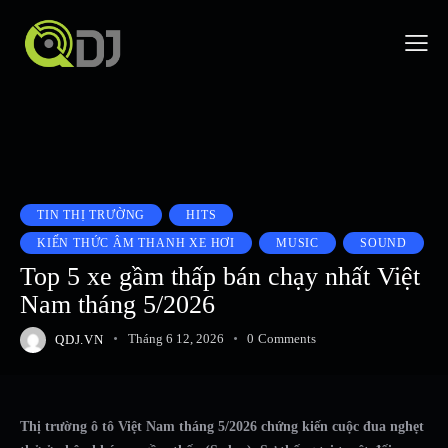
TIN THỊ TRƯỜNG
HITS
KIẾN THỨC ÂM THANH XE HƠI
MUSIC
SOUND
Top 5 xe gầm thấp bán chạy nhất Việt
Nam tháng 5/2026
QDJ.VN
Tháng 6 12, 2026
0
Comments
Thị trường ô tô Việt Nam tháng 5/2026 chứng kiến cuộc đua nghẹt