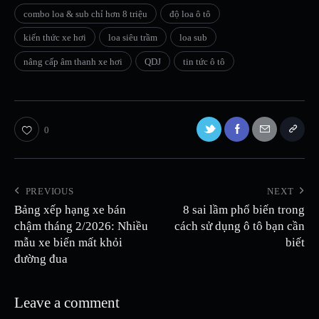
combo loa & sub chỉ hơn 8 triệu
độ loa ô tô
kiến thức xe hơi
loa siêu trầm
loa sub
nâng cấp âm thanh xe hơi
QDJ
tin tức ô tô
0
PREVIOUS
NEXT
Bảng xếp hạng xe bán
8 sai lầm phổ biến trong
chậm tháng 2/2026: Nhiều
cách sử dụng ô tô bạn cần
mẫu xe biến mất khỏi
biết
đường đua
Leave a comment