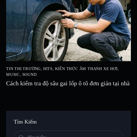
TIN THỊ TRƯỜNG
,
HITS
,
KIẾN THỨC ÂM THANH XE HƠI
,
MUSIC
,
SOUND
Cách kiểm tra độ sâu gai lốp ô tô đơn giản tại nhà
Tìm Kiếm