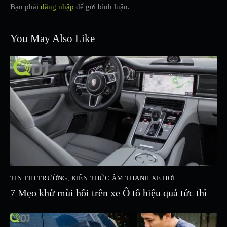
Bạn phải
đăng nhập
để gửi bình luận.
You May Also Like
TIN THỊ TRƯỜNG
,
KIẾN THỨC ÂM THANH XE HƠI
7 Mẹo khử mùi hôi trên xe Ô tô hiệu quả tức thì