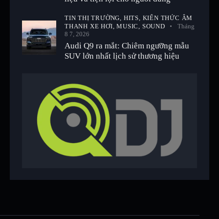
TIN THỊ TRƯỜNG,
HITS,
KIẾN THỨC ÂM
THANH XE HƠI,
MUSIC,
SOUND
Tháng
8 7, 2026
Audi Q9 ra mắt: Chiêm ngưỡng mẫu
SUV lớn nhất lịch sử thương hiệu