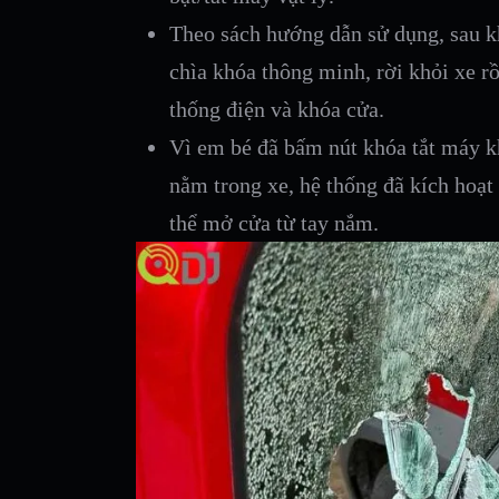
Theo sách hướng dẫn sử dụng, sau kh
chìa khóa thông minh, rời khỏi xe rồ
thống điện và khóa cửa.
Vì em bé đã bấm nút khóa tắt máy k
nằm trong xe, hệ thống đã kích hoạt
thể mở cửa từ tay nắm.