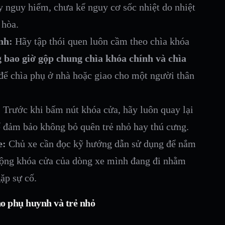
y nguy hiểm, chưa kể nguy cơ sốc nhiệt do nhiệt
 hòa.
nh:
Hãy tập thói quen luôn cầm theo chìa khóa
 bao giờ gộp chung chìa khóa chính và chìa
ể chìa phụ ở nhà hoặc giao cho một người thân
:
Trước khi bấm nút khóa cửa, hãy luôn quay lại
 đảm bảo không bỏ quên trẻ nhỏ hay thú cưng.
e:
Chủ xe cần đọc kỹ hướng dẫn sử dụng để nắm
 động khóa cửa của dòng xe mình đang đi nhằm
ặp sự cố.
ho phụ huynh và trẻ nhỏ