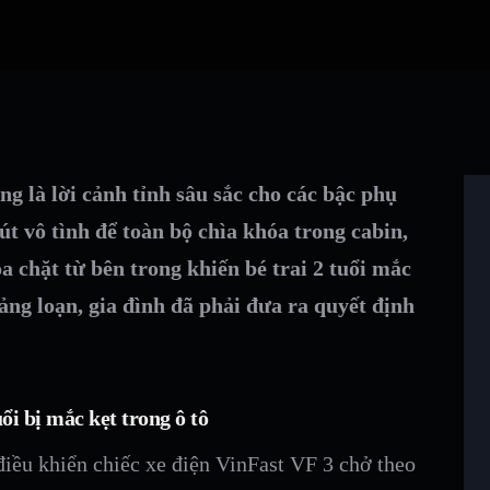
ng là lời cảnh tỉnh sâu sắc cho các bậc phụ
út vô tình để toàn bộ chìa khóa trong cabin,
a chặt từ bên trong khiến bé trai 2 tuổi mắc
ảng loạn, gia đình đã phải đưa ra quyết định
ổi bị mắc kẹt trong ô tô
iều khiển chiếc xe điện VinFast VF 3 chở theo