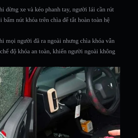
i dừng xe và kéo phanh tay, người lái cần rút
i bấm nút khóa trên chìa để tắt hoàn toàn hệ
hi mọi người đã ra ngoài nhưng chìa khóa vẫn
 chế độ khóa an toàn, khiến người ngoài không