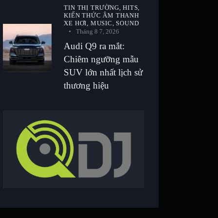
TIN THỊ TRƯỜNG,
HITS,
KIẾN THỨC ÂM THANH
XE HƠI,
MUSIC,
SOUND
Tháng 8 7, 2026
Audi Q9 ra mắt:
Chiêm ngưỡng mẫu
SUV lớn nhất lịch sử
thương hiệu