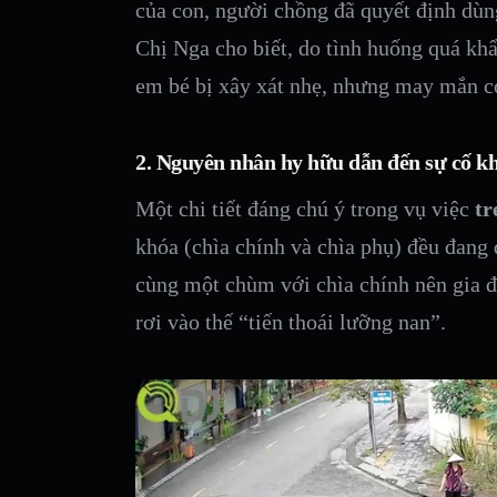
của con, người chồng đã quyết định dùn
Chị Nga cho biết, do tình huống quá khẩ
em bé bị xây xát nhẹ, nhưng may mắn co
2. Nguyên nhân hy hữu dẫn đến sự cố kh
Một chi tiết đáng chú ý trong vụ việc
tr
khóa (chìa chính và chìa phụ) đều đang
cùng một chùm với chìa chính nên gia đ
rơi vào thế “tiến thoái lưỡng nan”.