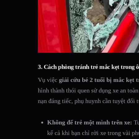
3. Cách phòng tránh trẻ mắc kẹt trong ô
Vụ việc
giải cứu bé 2 tuổi bị mắc kẹt t
hình thành thói quen sử dụng xe an toàn
nạn đáng tiếc, phụ huynh cần tuyệt đối 
Không để trẻ một mình trên xe:
Tu
kể cả khi bạn chỉ rời xe trong vài ph