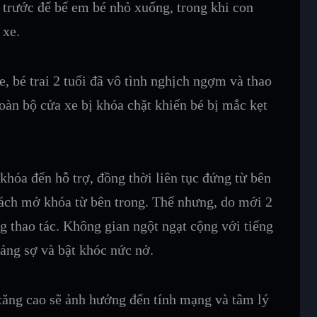
 trước để bế em bé nhỏ xuống, trong khi con
 xe.
e, bé trai 2 tuổi đã vô tình nghịch ngợm và thao
toàn bộ cửa xe bị khóa chặt khiến bé bị mắc kẹt
khóa đến hỗ trợ, đồng thời liên tục đứng từ bên
cách mở khóa từ bên trong. Thế nhưng, do mới 2
ng thao tác. Không gian ngột ngạt cộng với tiếng
ảng sợ và bật khóc nức nở.
 tăng cao sẽ ảnh hưởng đến tính mạng và tâm lý