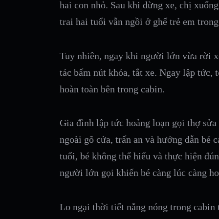
hai con nhỏ. Sau khi dừng xe, chị xuống
trai hai tuổi vẫn ngồi ở ghế trẻ em trong
Tuy nhiên, ngay khi người lớn vừa rời x
tác bấm nút khóa, tắt xe. Ngay lập tức, 
hoàn toàn bên trong cabin.
Gia đình lập tức hoảng loạn gọi thợ sửa 
ngoài gõ cửa, trấn an và hướng dẫn bé 
tuổi, bé không thể hiểu và thực hiện đú
người lớn gọi khiến bé càng lúc càng ho
Lo ngại thời tiết nắng nóng trong cabin