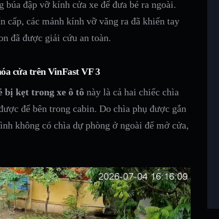
g búa đập vỡ kính cửa xe để đưa bé ra ngoài.
n cấp, các mảnh kính vỡ văng ra đã khiến tay
n đã được giải cứu an toàn.
óa cửa trên VinFast VF 3
ẻ bị kẹt trong xe ô tô
này là cả hai chiếc chìa
 được để bên trong cabin. Do chìa phụ được gắn
ình không có chìa dự phòng ở ngoài để mở cửa,