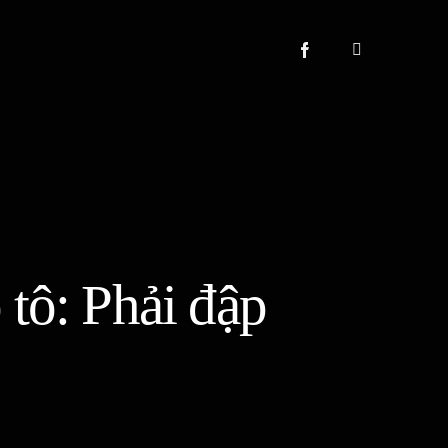
 tô: Phải đập