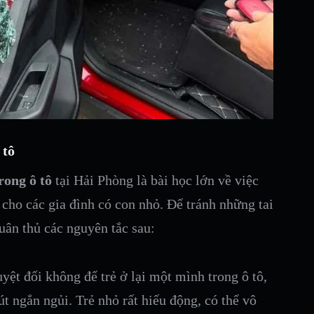
 tô
rong ô tô
tại Hải Phòng là bài học lớn về việc
 cho các gia đình có con nhỏ. Để tránh những tai
tuân thủ các nguyên tắc sau:
yệt đối không để trẻ ở lại một mình trong ô tô,
út ngắn ngủi. Trẻ nhỏ rất hiếu động, có thể vô