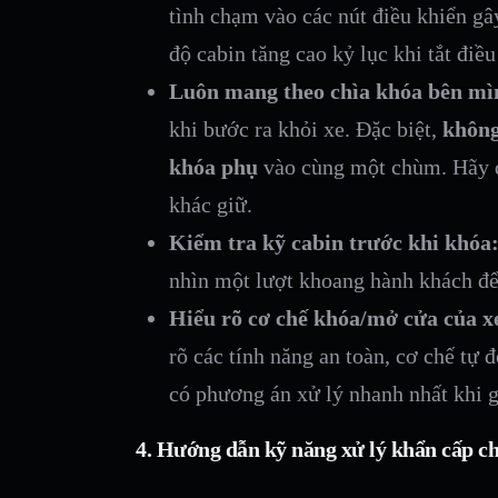
tình chạm vào các nút điều khiển gâ
độ cabin tăng cao kỷ lục khi tắt điều
Luôn mang theo chìa khóa bên mì
khi bước ra khỏi xe. Đặc biệt,
không
khóa phụ
vào cùng một chùm. Hãy đ
khác giữ.
Kiểm tra kỹ cabin trước khi khóa
nhìn một lượt khoang hành khách để
Hiểu rõ cơ chế khóa/mở cửa của x
rõ các tính năng an toàn, cơ chế tự
có phương án xử lý nhanh nhất khi g
4. Hướng dẫn kỹ năng xử lý khẩn cấp c