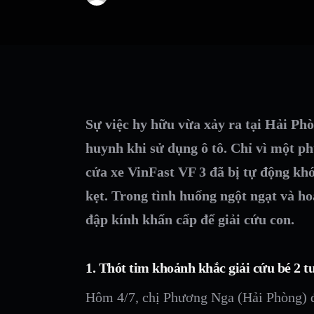
Sự việc hy hữu vừa xảy ra tại Hải Phò
huynh khi sử dụng ô tô. Chỉ vì một ph
cửa xe VinFast VF 3 đã bị tự động khó
kẹt. Trong tình huống ngột ngạt và ho
đập kính khẩn cấp để giải cứu con.
1. Thót tim khoảnh khắc giải cứu bé 2 tu
Hôm 4/7, chị Phương Nga (Hải Phòng) đ