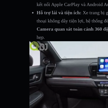
kết nối Apple CarPlay và Android 
Hỗ trợ lái và tiện ích:
Xe trang bị g
thoại không dây tiện lợi, hệ thống đ
Camera quan sát toàn cảnh 360 đ
hẹp.