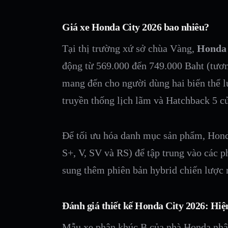
Giá xe Honda City 2026 bao nhiêu?
Tại thị trường xứ sở chùa Vàng,
Honda 
động từ 569.000 đến 749.000 Baht (tư
mang đến cho người dùng hai biến thể 
truyền thống lịch lãm và Hatchback 5 cửa
Để tối ưu hóa danh mục sản phẩm, Hond
S+, V, SV và RS) để tập trung vào các p
sung thêm phiên bản hybrid chiến lược
Đánh giá thiết kế Honda City 2026: Hiện
Mẫu xe phân khúc B của nhà Honda nhận