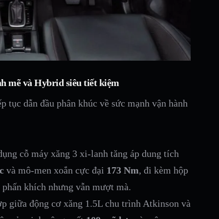
 mẽ và Hybrid siêu tiết kiệm
p tục dẫn đầu phân khúc về sức mạnh vận hành
ụng cỗ máy xăng 3 xi-lanh tăng áp dung tích
c
và mô-men xoắn cực đại
173 Nm
, đi kèm hộp
c phấn khích nhưng vẫn mượt mà.
p giữa động cơ xăng 1.5L chu trình Atkinson và