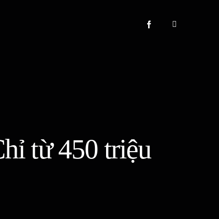
ỉ từ 450 triệu