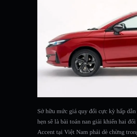
Sở hữu mức giá quy đổi cực kỳ hấp dẫ
hẹn sẽ là bài toán nan giải khiến hai đố
Accent tại Việt Nam phải dè chừng trong