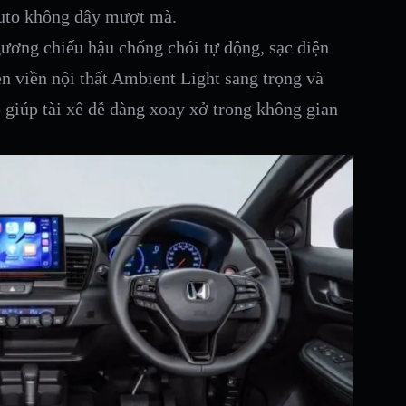
Auto không dây mượt mà.
ương chiếu hậu chống chói tự động, sạc điện
èn viền nội thất Ambient Light sang trọng và
ộ
giúp tài xế dễ dàng xoay xở trong không gian