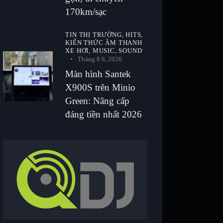
170km/sạc
TIN THỊ TRƯỜNG,
HITS,
KIẾN THỨC ÂM THANH
XE HƠI,
MUSIC,
SOUND
Tháng 8 6, 2026
Màn hình Santek
X900S trên Minio
Green: Nâng cấp
đáng tiền nhất 2026