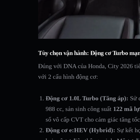
Tùy chọn vận hành: Động cơ Turbo mạnh
Đúng với DNA của Honda, City 2026 tiế
với 2 cấu hình động cơ:
Động cơ 1.0L Turbo (Tăng áp):
Sử d
988 cc, sản sinh công suất
122 mã lự
số vô cấp CVT cho cảm giác tăng tố
Động cơ e:HEV (Hybrid):
Sự kết hợ