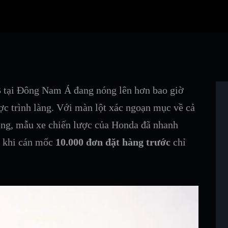
B tại Đông Nam Á đang nóng lên hơn bao giờ
c trình làng. Với màn lột xác ngoạn mục về cả
rong, mẫu xe chiến lược của Honda đã nhanh
n khi cán mốc
10.000 đơn đặt hàng trước
chỉ