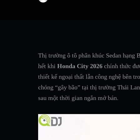
Thị trường ô tô phân khúc Sedan hạng 
hết khi
Honda City 2026
chính thức đượ
thiết kế ngoại thất lẫn công nghệ bên t
chóng “gây bão” tại thị trường Thái La
sau một thời gian ngắn mở bán.