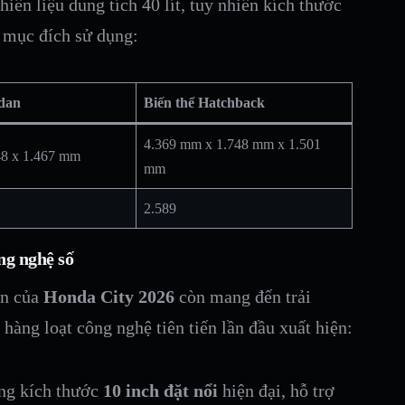
hiên liệu dung tích 40 lít, tuy nhiên kích thước
g mục đích sử dụng:
edan
Biến thể Hatchback
4.369 mm x 1.748 mm x 1.501
48 x 1.467 mm
mm
2.589
ng nghệ số
in của
Honda City 2026
còn mang đến trải
àng loạt công nghệ tiên tiến lần đầu xuất hiện:
ng kích thước
10 inch đặt nổi
hiện đại, hỗ trợ