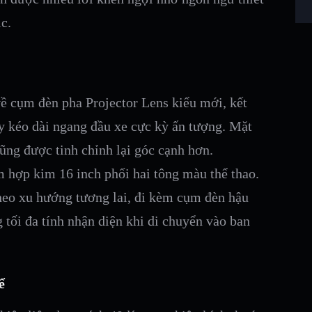
c.
ề cụm đèn pha Projector Lens kiểu mới, kết
 kéo dài ngang đầu xe cực kỳ ấn tượng. Mặt
cũng được tinh chỉnh lại góc cạnh hơn.
hợp kim 16 inch phối hai tông màu thể thao.
heo xu hướng tương lai, đi kèm cụm đèn hậu
g tối đa tính nhận diện khi di chuyển vào ban
ể