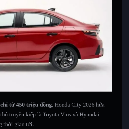
n
chỉ từ 450 triệu đồng
, Honda City 2026 hứa
i thủ truyền kiếp là Toyota Vios và Hyundai
 thời gian tới.