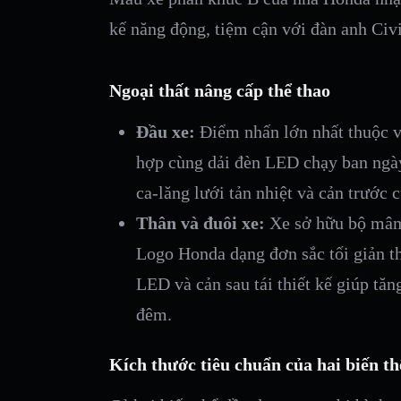
kế năng động, tiệm cận với đàn anh Civi
Ngoại thất nâng cấp thể thao
Đầu xe:
Điểm nhấn lớn nhất thuộc v
hợp cùng dải đèn LED chạy ban ngày
ca-lăng lưới tản nhiệt và cản trước 
Thân và đuôi xe:
Xe sở hữu bộ mâm 
Logo Honda dạng đơn sắc tối giản t
LED và cản sau tái thiết kế giúp tăn
đêm.
Kích thước tiêu chuẩn của hai biến th