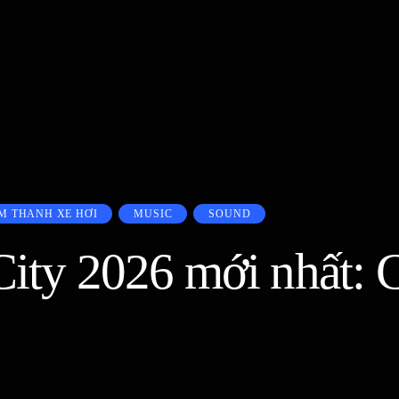
M THANH XE HƠI
MUSIC
SOUND
ity 2026 mới nhất: Ch