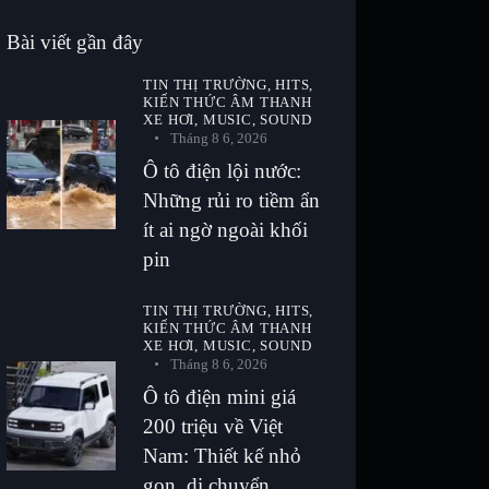
Bài viết gần đây
TIN THỊ TRƯỜNG,
HITS,
KIẾN THỨC ÂM THANH
XE HƠI,
MUSIC,
SOUND
Tháng 8 6, 2026
Ô tô điện lội nước:
Những rủi ro tiềm ẩn
ít ai ngờ ngoài khối
pin
TIN THỊ TRƯỜNG,
HITS,
KIẾN THỨC ÂM THANH
XE HƠI,
MUSIC,
SOUND
Tháng 8 6, 2026
Ô tô điện mini giá
200 triệu về Việt
Nam: Thiết kế nhỏ
gọn, di chuyển