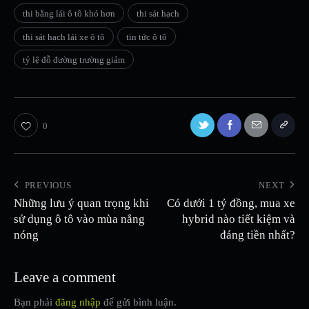
thi bằng lái ô tô khó hơn
thi sát hạch
thi sát hạch lái xe ô tô
tin tức ô tô
tỷ lệ đỗ đường trường giảm
0
PREVIOUS
NEXT
Những lưu ý quan trọng khi
Có dưới 1 tỷ đồng, mua xe
sử dụng ô tô vào mùa nắng
hybrid nào tiết kiệm và
nóng
đáng tiền nhất?
Leave a comment
Bạn phải
đăng nhập
để gửi bình luận.