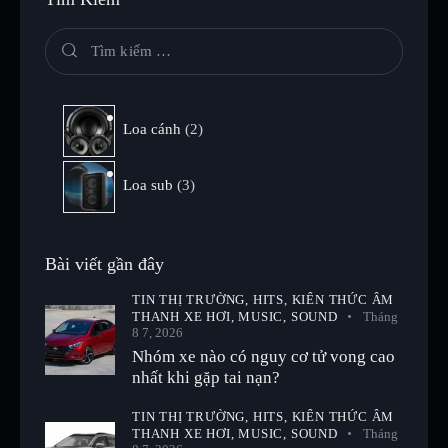
Loa cánh
2
Loa sub
3
Bài viết gần đây
TIN THỊ TRƯỜNG,
HITS,
KIẾN THỨC ÂM
THANH XE HƠI,
MUSIC,
SOUND
Tháng
8 7, 2026
Nhóm xe nào có nguy cơ tử vong cao
nhất khi gặp tai nạn?
TIN THỊ TRƯỜNG,
HITS,
KIẾN THỨC ÂM
THANH XE HƠI,
MUSIC,
SOUND
Tháng