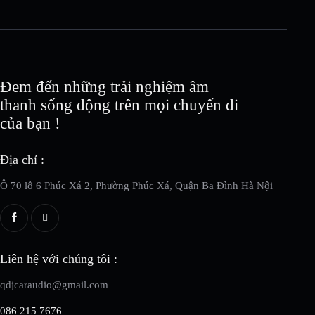
Đem đến những trải nghiệm âm
thanh sống động trên mọi chuyến đi
của bạn !
Địa chỉ :
Ô 70 lô 6 Phúc Xá 2, Phường Phúc Xá, Quận Ba Đình Hà Nội
Liên hệ với chúng tôi :
qdjcaraudio@gmail.com
086 215 7676