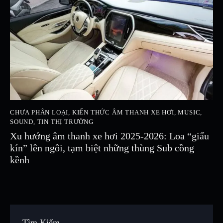
CHƯA PHÂN LOẠI
,
KIẾN THỨC ÂM THANH XE HƠI
,
MUSIC
,
SOUND
,
TIN THỊ TRƯỜNG
Xu hướng âm thanh xe hơi 2025-2026: Loa “giấu
kín” lên ngôi, tạm biệt những thùng Sub cồng
kềnh
Tìm Kiếm