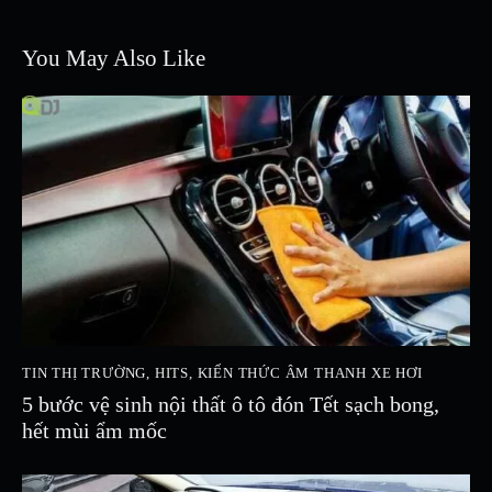
You May Also Like
TIN THỊ TRƯỜNG
,
HITS
,
KIẾN THỨC ÂM THANH XE HƠI
5 bước vệ sinh nội thất ô tô đón Tết sạch bong,
hết mùi ẩm mốc