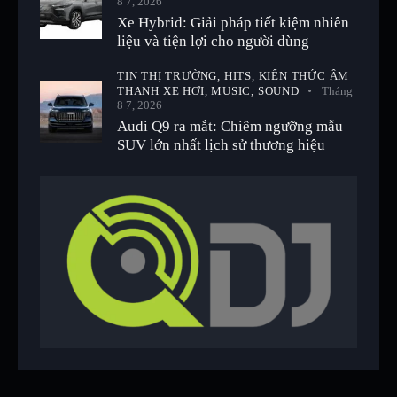
8 7, 2026
Xe Hybrid: Giải pháp tiết kiệm nhiên
liệu và tiện lợi cho người dùng
TIN THỊ TRƯỜNG,
HITS,
KIẾN THỨC ÂM
THANH XE HƠI,
MUSIC,
SOUND
Tháng
8 7, 2026
Audi Q9 ra mắt: Chiêm ngưỡng mẫu
SUV lớn nhất lịch sử thương hiệu