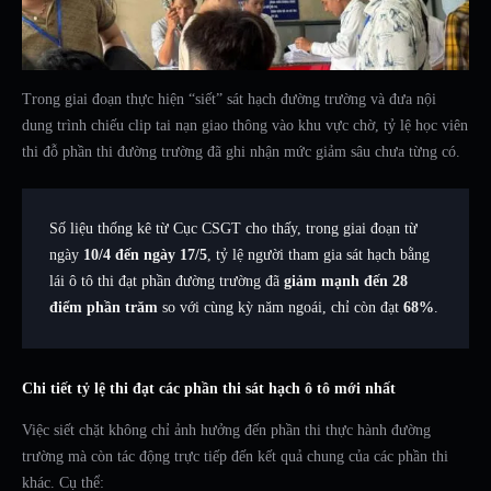
Trong giai đoạn thực hiện “siết” sát hạch đường trường và đưa nội
dung trình chiếu clip tai nạn giao thông vào khu vực chờ, tỷ lệ học viên
thi đỗ phần thi đường trường đã ghi nhận mức giảm sâu chưa từng có.
Số liệu thống kê từ Cục CSGT cho thấy, trong giai đoạn từ
ngày
10/4 đến ngày 17/5
, tỷ lệ người tham gia sát hạch bằng
lái ô tô thi đạt phần đường trường đã
giảm mạnh đến 28
điểm phần trăm
so với cùng kỳ năm ngoái, chỉ còn đạt
68%
.
Chi tiết tỷ lệ thi đạt các phần thi sát hạch ô tô mới nhất
Việc siết chặt không chỉ ảnh hưởng đến phần thi thực hành đường
trường mà còn tác động trực tiếp đến kết quả chung của các phần thi
khác. Cụ thể: