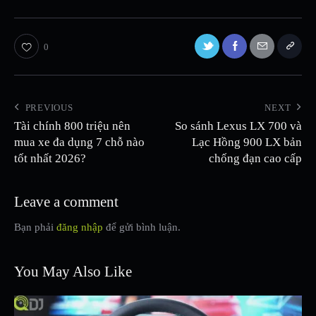
0
PREVIOUS
NEXT
Tài chính 800 triệu nên
So sánh Lexus LX 700 và
mua xe đa dụng 7 chỗ nào
Lạc Hồng 900 LX bản
tốt nhất 2026?
chống đạn cao cấp
Leave a comment
Bạn phải
đăng nhập
để gửi bình luận.
You May Also Like