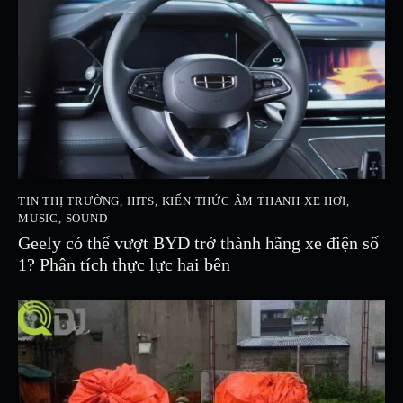
TIN THỊ TRƯỜNG
,
HITS
,
KIẾN THỨC ÂM THANH XE HƠI
,
MUSIC
,
SOUND
Geely có thể vượt BYD trở thành hãng xe điện số
1? Phân tích thực lực hai bên