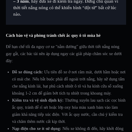
– 3 năm
, hãy đưa xe đi kiểm tra ngay. Đừng chủ quan vì
thời tiết nắng nóng có thể khiến bình “đột tử” bất cứ lúc
nào.
Cách bảo vệ và phòng tránh chết ắc quy ô tô mùa hè
Để hạn chế tối đa nguy cơ xe “nằm đường” giữa thời tiết nắng nóng
gay gắt, các bác tài nên áp dụng ngay các giải pháp chăm sóc xe dưới
đây:
Đỗ xe đúng cách:
Ưu tiên đỗ xe ở nơi râm mát, dưới hầm hoặc nơi
có mái che. Nếu bắt buộc phải đỗ ngoài trời nắng, hãy sử dụng tấm
che nắng kính lái, bạt phủ cách nhiệt ô tô và hạ kính cửa sổ xuống
khoảng 1-2 cm để giảm bớt tích tụ nhiệt trong khoang máy.
Kiểm tra và vệ sinh định kỳ:
Thường xuyên lau sạch các cọc bình
ắc quy, tránh để rỉ sét hoặc lớp oxy hóa màu xanh bám vào làm
giảm khả năng tiếp xúc điện. Với ắc quy nước, cần chú ý kiểm tra
và châm thêm nước cất kịp thời.
Nạp điện cho xe ít sử dụng:
Nếu xe không đi đến, hãy khởi động