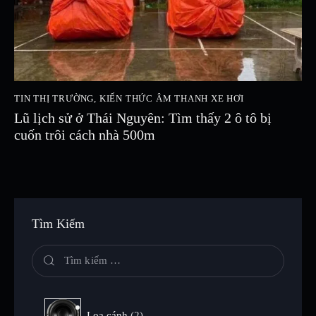
TIN THỊ TRƯỜNG
,
KIẾN THỨC ÂM THANH XE HƠI
Lũ lịch sử ở Thái Nguyên: Tìm thấy 2 ô tô bị
cuốn trôi cách nhà 500m
Tìm Kiếm
Loa cánh
2