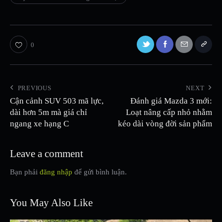
0
PREVIOUS
NEXT
Cận cảnh SUV 503 mã lực,
Đánh giá Mazda 3 mới:
dài hơn 5m mà giá chỉ
Loạt nâng cấp nhỏ nhằm
ngang xe hạng C
kéo dài vòng đời sản phẩm
Leave a comment
Bạn phải
đăng nhập
để gửi bình luận.
You May Also Like