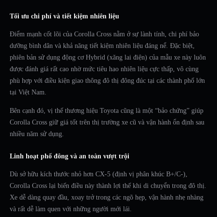
Tối ưu chi phí và tiết kiệm nhiên liệu
Điểm mạnh cốt lõi của Corolla Cross nằm ở sự lành tính, chi phí bảo
dưỡng bình dân và khả năng tiết kiệm nhiên liệu đáng nể. Đặc biệt,
phiên bản sử dụng động cơ Hybrid (xăng lai điện) của mẫu xe này luôn
được đánh giá rất cao nhờ mức tiêu hao nhiên liệu cực thấp, vô cùng
phù hợp với điều kiện giao thông đô thị đông đúc tại các thành phố lớn
tại Việt Nam.
Bên cạnh đó, vị thế thương hiệu Toyota cũng là một “bảo chứng” giúp
Corolla Cross giữ giá tốt trên thị trường xe cũ và vận hành ổn định sau
nhiều năm sử dụng.
Linh hoạt phố đông và an toàn vượt trội
Dù sở hữu kích thước nhỏ hơn CX-5 (định vị phân khúc B+/C-),
Corolla Cross lại biến điều này thành lợi thế khi di chuyển trong đô thị.
Xe dễ dàng quay đầu, xoay trở trong các ngõ hẹp, vận hành nhẹ nhàng
và rất dễ làm quen với những người mới lái.