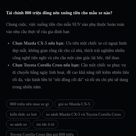
Tài chính 800 triệu đồng nên xuống tiền cho mẫu xe nào?
Chung cuộc, việc xuống tiền cho mẫu SUV nào phụ thuộc hoàn toàn
vào nhu cầu thực tế của gia đình bạn:
Chọn Mazda CX-5 nếu bạn:
Ưu tiên một chiếc xe có ngoại hình
đẹp mắt, không gian rộng rãi cho cả nhà, thích trải nghiệm nhiều
công nghệ tiện nghi và yêu cầu một cảm giác lái bốc, thể thao.
Chọn Toyota Corolla Cross nếu bạn:
Cần một chiếc xe phục vụ
di chuyển hằng ngày linh hoạt, đề cao khả năng tiết kiệm nhiên liệu
tối đa, vận hành bền bỉ “nồi đồng cối đá” và tối ưu chi phí sử dụng
trong nhiều năm.
800 triệu nên mua xe gì
giá xe Mazda CX-5
kiến thức xe hơi
so sánh Mazda CX-5 và Toyota Corolla Cross
so sánh xe
tin tức ô tô
Toyota Corolla Cross tầm giá 800 triệu