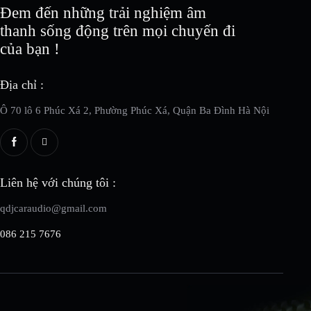
Đem đến những trải nghiệm âm
thanh sống động trên mọi chuyến đi
của bạn !
Địa chỉ :
Ô 70 lô 6 Phúc Xá 2, Phường Phúc Xá, Quận Ba Đình Hà Nội
Liên hệ với chúng tôi :
qdjcaraudio@gmail.com
086 215 7676