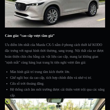
Cảm giác “cao cấp vượt tầm giá”
Ưu điểm lớn nhất của Mazda CX-5 nằm ở phong cách thiết kế KODO
đặc trưng với ngoại hình thời thượng, sang trọng. Nội thất của xe được
hoàn thiện chỉn chu bằng các vật liệu cao cấp, mang lại không gian
“nịnh mắt” cùng hàng loạt trang bị tiện nghi vượt tầm giá:
Màn hình giải trí trung tâm kích thước lớn.
Ghế ngồi bọc da cao cấp, tích hợp chỉnh điện và nhớ vị trí.
Cửa sổ trời thoáng đãng.
Hệ thống cách âm môi trường được cải thiện vượt trội qua các nâng
cấp.