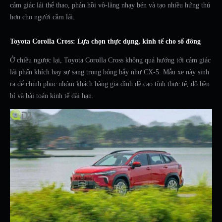
cảm giác lái thể thao, phản hồi vô-lăng nhạy bén và tạo nhiều hứng thú
hơn cho người cầm lái.
Toyota Corolla Cross: Lựa chọn thực dụng, kinh tế cho số đông
Ở chiều ngược lại, Toyota Corolla Cross không quá hướng tới cảm giác
lái phấn khích hay sự sang trọng bóng bẩy như CX-5. Mẫu xe này sinh
ra để chinh phục nhóm khách hàng gia đình đề cao tính thực tế, độ bền
bỉ và bài toán kinh tế dài hạn.