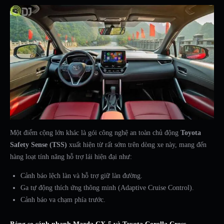
Một điểm cộng lớn khác là gói công nghệ an toàn chủ động
Toyota
Safety Sense (TSS)
xuất hiện từ rất sớm trên dòng xe này, mang đến
hàng loạt tính năng hỗ trợ lái hiện đại như:
Cảnh báo lệch làn và hỗ trợ giữ làn đường.
Ga tự động thích ứng thông minh (Adaptive Cruise Control).
Cảnh báo va chạm phía trước.