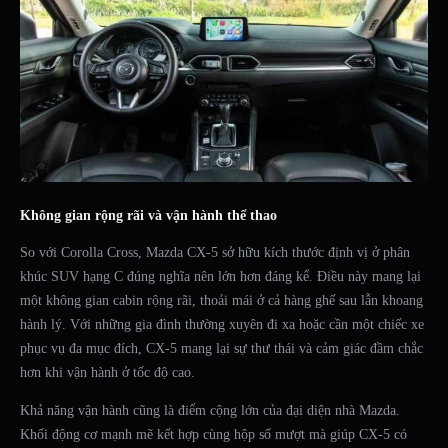
Không gian rộng rãi và vận hành thể thao
So với Corolla Cross, Mazda CX-5 sở hữu kích thước định vị ở phân
khúc SUV hạng C đúng nghĩa nên lớn hơn đáng kể. Điều này mang lại
một không gian cabin rộng rãi, thoải mái ở cả hàng ghế sau lẫn khoang
hành lý. Với những gia đình thường xuyên đi xa hoặc cần một chiếc xe
phục vụ đa mục đích, CX-5 mang lại sự thư thái và cảm giác đầm chắc
hơn khi vận hành ở tốc độ cao.
Khả năng vận hành cũng là điểm cộng lớn của đại diện nhà Mazda.
Khối động cơ mạnh mẽ kết hợp cùng hộp số mượt mà giúp CX-5 có