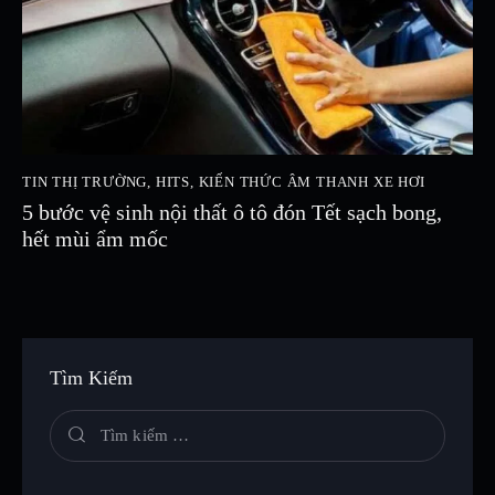
TIN THỊ TRƯỜNG
,
HITS
,
KIẾN THỨC ÂM THANH XE HƠI
5 bước vệ sinh nội thất ô tô đón Tết sạch bong,
hết mùi ẩm mốc
Tìm Kiếm