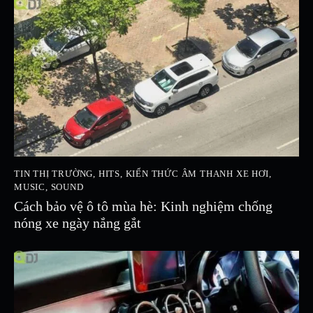
TIN THỊ TRƯỜNG
,
HITS
,
KIẾN THỨC ÂM THANH XE HƠI
,
MUSIC
,
SOUND
Cách bảo vệ ô tô mùa hè: Kinh nghiệm chống
nóng xe ngày nắng gắt